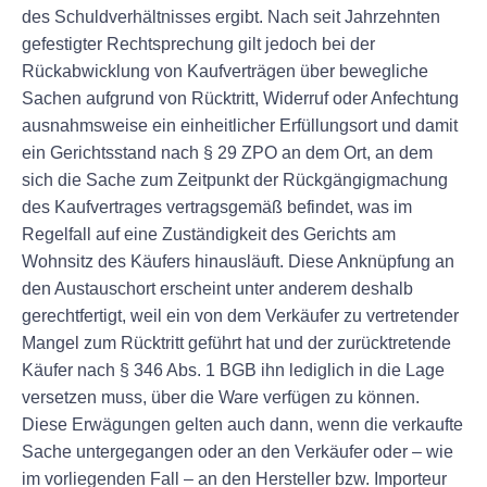
des Schuldverhältnisses ergibt. Nach seit Jahrzehnten
gefestigter Rechtsprechung gilt jedoch bei der
Rückabwicklung von Kaufverträgen über bewegliche
Sachen aufgrund von Rücktritt, Widerruf oder Anfechtung
ausnahmsweise ein einheitlicher Erfüllungsort und damit
ein Gerichtsstand nach § 29 ZPO an dem Ort, an dem
sich die Sache zum Zeitpunkt der Rückgängigmachung
des Kaufvertrages vertragsgemäß befindet, was im
Regelfall auf eine Zuständigkeit des Gerichts am
Wohnsitz des Käufers hinausläuft. Diese Anknüpfung an
den Austauschort erscheint unter anderem deshalb
gerechtfertigt, weil ein von dem Verkäufer zu vertretender
Mangel zum Rücktritt geführt hat und der zurücktretende
Käufer nach § 346 Abs. 1 BGB ihn lediglich in die Lage
versetzen muss, über die Ware verfügen zu können.
Diese Erwägungen gelten auch dann, wenn die verkaufte
Sache untergegangen oder an den Verkäufer oder – wie
im vorliegenden Fall – an den Hersteller bzw. Importeur