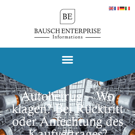
Autobetrug – Wo
klagen? Bei Rücktritt
oder Anfechtung des
Kaufvertrages?