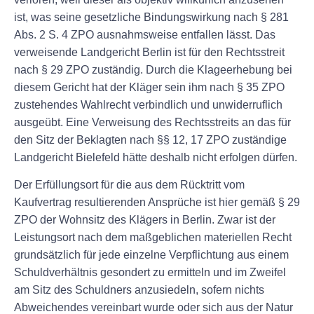
ist, was seine gesetzliche Bindungswirkung nach § 281
Abs. 2 S. 4 ZPO ausnahmsweise entfallen lässt. Das
verweisende Landgericht Berlin ist für den Rechtsstreit
nach § 29 ZPO zuständig. Durch die Klageerhebung bei
diesem Gericht hat der Kläger sein ihm nach § 35 ZPO
zustehendes Wahlrecht verbindlich und unwiderruflich
ausgeübt. Eine Verweisung des Rechtsstreits an das für
den Sitz der Beklagten nach §§ 12, 17 ZPO zuständige
Landgericht Bielefeld hätte deshalb nicht erfolgen dürfen.
Der Erfüllungsort für die aus dem Rücktritt vom
Kaufvertrag resultierenden Ansprüche ist hier gemäß § 29
ZPO der Wohnsitz des Klägers in Berlin. Zwar ist der
Leistungsort nach dem maßgeblichen materiellen Recht
grundsätzlich für jede einzelne Verpflichtung aus einem
Schuldverhältnis gesondert zu ermitteln und im Zweifel
am Sitz des Schuldners anzusiedeln, sofern nichts
Abweichendes vereinbart wurde oder sich aus der Natur