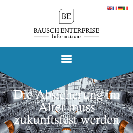
Die Absicherung im
Alter muss
zukunftsfest werden