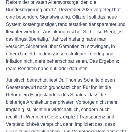
Reform der privaten Altersvorsorge, den die
Bundesregierung am 17. Dezember 2025 vorgelegt hat,
eine besondere Signalwirkung. Offiziell soll das neue
System kostengünstiger, renditestärker, transparenter und
flexibler werden. „Aus ökonomischer Sicht“, so Riedi, „ist
das längst überfällig.“ Jahrzehntelang habe man
versucht, Sicherheit über Garantien zu erzwingen, in
einem Umfeld, in dem Zinsen strukturell niedrig und
Inflation nicht mehr beherrschbar seien. Das Ergebnis:
reale Renditen nahe null oder darunter.
Juristisch betrachtet liest Dr. Thomas Schulte diesen
Gesetzentwurf noch grundsätzlicher. Für ihn ist die
Reform ein Eingeständnis des Staates, dass die
bisherige Architektur der privaten Vorsorge nicht mehr
tragfähig ist, nicht nur wirtschaftlich, sondern auch
rechtlich. Wenn ein Gesetz explizit Transparenz und
Verständlichkeit verspricht, dann impliziert das, dass
diese zuvor gefehlt haben. „Ein Vorsorgesystem darf nicht