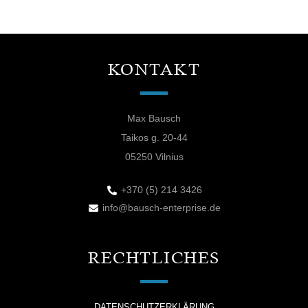
KONTAKT
Max Bausch
Taikos g. 20-44
05250 Vilnius
+370 (5) 214 3426
info@bausch-enterprise.de
RECHTLICHES
DATENSCHUTZERKLÄRUNG