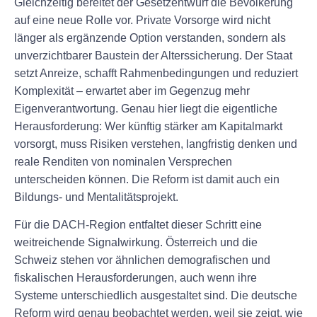
Gleichzeitig bereitet der Gesetzentwurf die Bevölkerung
auf eine neue Rolle vor. Private Vorsorge wird nicht
länger als ergänzende Option verstanden, sondern als
unverzichtbarer Baustein der Alterssicherung. Der Staat
setzt Anreize, schafft Rahmenbedingungen und reduziert
Komplexität – erwartet aber im Gegenzug mehr
Eigenverantwortung. Genau hier liegt die eigentliche
Herausforderung: Wer künftig stärker am Kapitalmarkt
vorsorgt, muss Risiken verstehen, langfristig denken und
reale Renditen von nominalen Versprechen
unterscheiden können. Die Reform ist damit auch ein
Bildungs- und Mentalitätsprojekt.
Für die DACH-Region entfaltet dieser Schritt eine
weitreichende Signalwirkung. Österreich und die
Schweiz stehen vor ähnlichen demografischen und
fiskalischen Herausforderungen, auch wenn ihre
Systeme unterschiedlich ausgestaltet sind. Die deutsche
Reform wird genau beobachtet werden, weil sie zeigt, wie