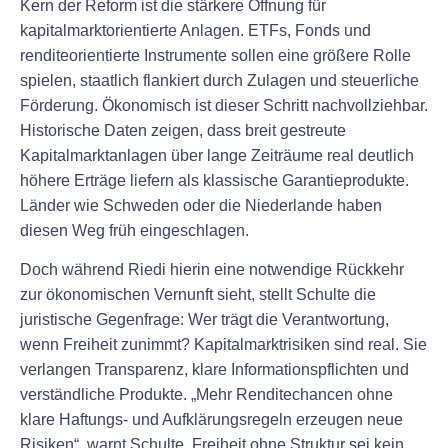
Kern der Reform ist die stärkere Öffnung für
kapitalmarktorientierte Anlagen. ETFs, Fonds und
renditeorientierte Instrumente sollen eine größere Rolle
spielen, staatlich flankiert durch Zulagen und steuerliche
Förderung. Ökonomisch ist dieser Schritt nachvollziehbar.
Historische Daten zeigen, dass breit gestreute
Kapitalmarktanlagen über lange Zeiträume real deutlich
höhere Erträge liefern als klassische Garantieprodukte.
Länder wie Schweden oder die Niederlande haben
diesen Weg früh eingeschlagen.
Doch während Riedi hierin eine notwendige Rückkehr
zur ökonomischen Vernunft sieht, stellt Schulte die
juristische Gegenfrage: Wer trägt die Verantwortung,
wenn Freiheit zunimmt? Kapitalmarktrisiken sind real. Sie
verlangen Transparenz, klare Informationspflichten und
verständliche Produkte. „Mehr Renditechancen ohne
klare Haftungs- und Aufklärungsregeln erzeugen neue
Risiken“, warnt Schulte. Freiheit ohne Struktur sei kein