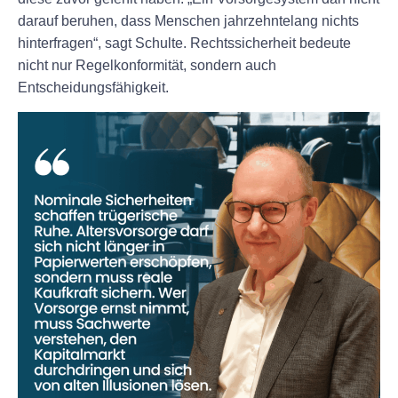
darauf beruhen, dass Menschen jahrzehntelang nichts
hinterfragen“, sagt Schulte. Rechtssicherheit bedeute
nicht nur Regelkonformität, sondern auch
Entscheidungsfähigkeit.