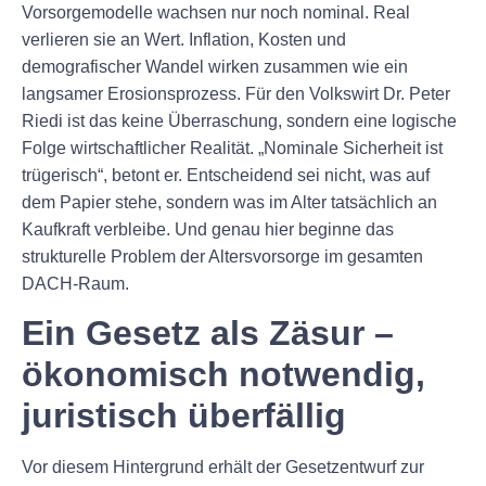
Vorsorgemodelle wachsen nur noch nominal. Real
verlieren sie an Wert. Inflation, Kosten und
demografischer Wandel wirken zusammen wie ein
langsamer Erosionsprozess. Für den Volkswirt Dr. Peter
Riedi ist das keine Überraschung, sondern eine logische
Folge wirtschaftlicher Realität. „Nominale Sicherheit ist
trügerisch“, betont er. Entscheidend sei nicht, was auf
dem Papier stehe, sondern was im Alter tatsächlich an
Kaufkraft verbleibe. Und genau hier beginne das
strukturelle Problem der Altersvorsorge im gesamten
DACH-Raum.
Ein Gesetz als Zäsur –
ökonomisch notwendig,
juristisch überfällig
Vor diesem Hintergrund erhält der Gesetzentwurf zur