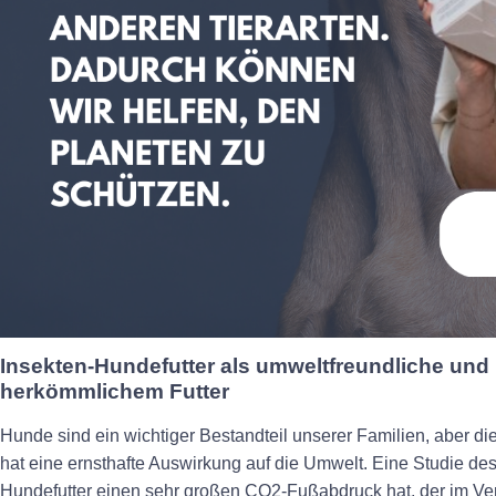
Insekten-Hundefutter als umweltfreundliche und 
herkömmlichem Futter
Hunde sind ein wichtiger Bestandteil unserer Familien, aber d
hat eine ernsthafte Auswirkung auf die Umwelt. Eine Studie de
Hundefutter einen sehr großen CO2-Fußabdruck hat, der im Ve