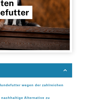
Hundefutter wegen der zahlreichen
nachhaltige Alternative zu