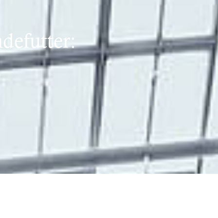
defutter: