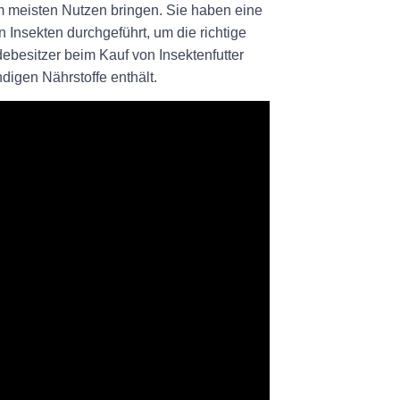
 meisten Nutzen bringen. Sie haben eine
Insekten durchgeführt, um die richtige
ebesitzer beim Kauf von Insektenfutter
digen Nährstoffe enthält.