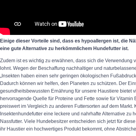
Einige dieser Vorteile sind, dass es hypoallergen ist, die 
eine gute Alternative zu herkömmlichem Hundefutter ist.
Zudem ist es wichtig zu erwähnen, dass sich die Verwendung vo
lohnt. Wegen der Beschaffung nachhaltiger und naturbelassene
„Insekten haben einen sehr geringen ökologischen Fußabdruck 
Dadurch können wir helfen, den Planeten zu schützen. Der Eins
gesundheitsbewussten Ernährung für unsere Haustiere bietet viel
hervorragende Quelle für Proteine und Fette sowie für Vitamin B
preiswert im Vergleich zu anderen Futtersorten auf dem Markt.
Insektenhundefutter eine leckere und nahrhafte Alternative zu
Nassfutter. Viele Hundebesitzer entscheiden sich jetzt für dies
ihr Haustier ein hochwertiges Produkt bekommt, ohne Abstrich