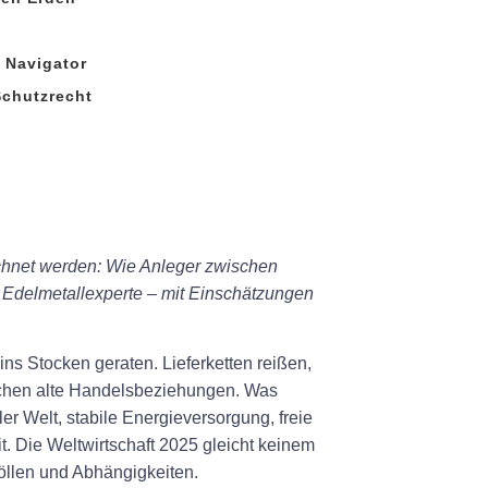
s Navigator
Schutzrecht
chnet werden: Wie Anleger zwischen
, Edelmetallexperte – mit Einschätzungen
ns Stocken geraten. Lieferketten reißen,
urchen alte Handelsbeziehungen. Was
ler Welt, stabile Energieversorgung, freie
t. Die Weltwirtschaft 2025 gleicht keinem
öllen und Abhängigkeiten.