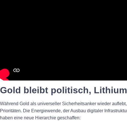
Gold bleibt politisch, Lithiu
Während Gold als universeller Sicherheitsanker wieder auflebt,
Prioritäten. Die Energiewende, der Ausbau digitaler Infrastruktu
haben eine neue Hierarchie geschaffen: