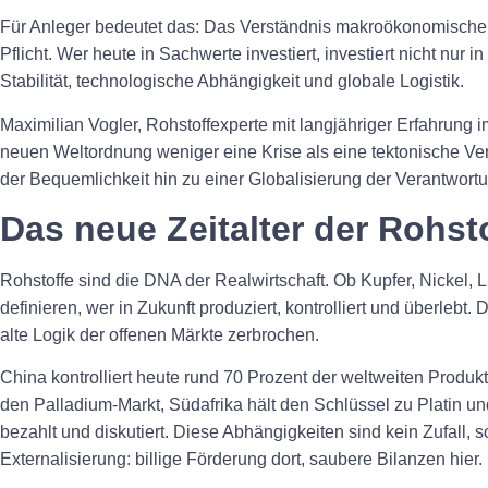
Für Anleger bedeutet das: Das Verständnis makroökonomischer 
Pflicht. Wer heute in Sachwerte investiert, investiert nicht nur in 
Stabilität, technologische Abhängigkeit und globale Logistik.
Maximilian Vogler, Rohstoffexperte mit langjähriger Erfahrung im
neuen Weltordnung weniger eine Krise als eine tektonische Ve
der Bequemlichkeit hin zu einer Globalisierung der Verantwort
Das neue Zeitalter der Rohst
Rohstoffe sind die DNA der Realwirtschaft. Ob Kupfer, Nickel, 
definieren, wer in Zukunft produziert, kontrolliert und überlebt. 
alte Logik der offenen Märkte zerbrochen.
China kontrolliert heute rund 70 Prozent der weltweiten Produk
den Palladium-Markt, Südafrika hält den Schlüssel zu Platin u
bezahlt und diskutiert. Diese Abhängigkeiten sind kein Zufall,
Externalisierung: billige Förderung dort, saubere Bilanzen hier.