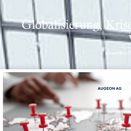
Globalisierung, Kri
November 2