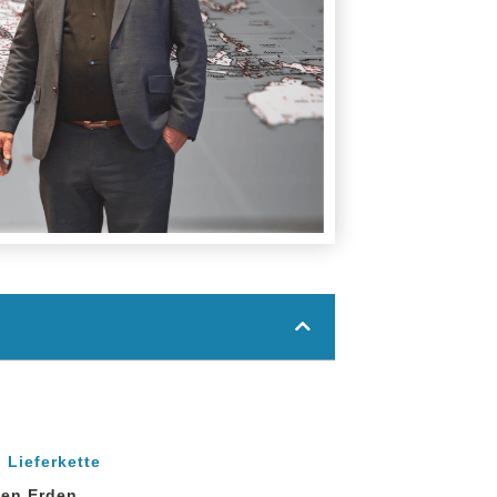
 Lieferkette
enen Erden