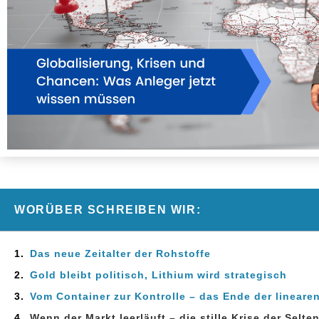
WORÜBER SCHREIBEN WIR:
Das neue Zeitalter der Rohstoffe
Gold bleibt politisch, Lithium wird strategisch
Vom Container zur Kontrolle – das Ende der linearen
Wenn der Markt leerläuft – die stille Krise der Selt