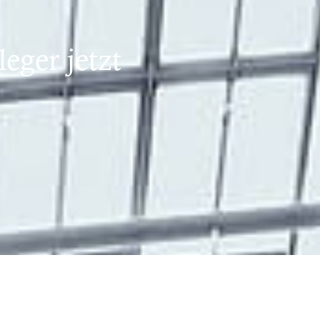
eger jetzt