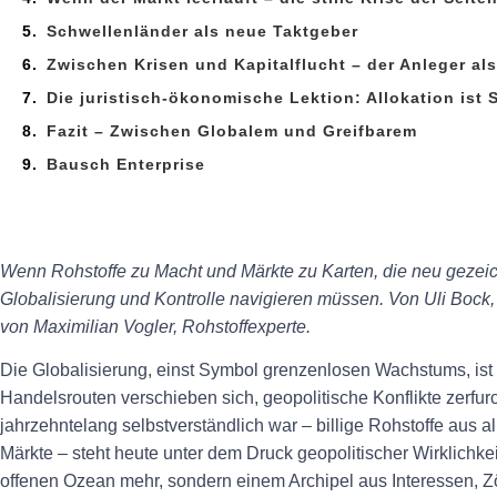
Schwellenländer als neue Taktgeber
Zwischen Krisen und Kapitalflucht – der Anleger al
Die juristisch-ökonomische Lektion: Allokation ist 
Fazit – Zwischen Globalem und Greifbarem
Bausch Enterprise
Wenn Rohstoffe zu Macht und Märkte zu Karten, die neu gezei
Globalisierung und Kontrolle navigieren müssen. Von Uli Bock
von Maximilian Vogler, Rohstoffexperte.
Die Globalisierung, einst Symbol grenzenlosen Wachstums, ist i
Handelsrouten verschieben sich, geopolitische Konflikte zerf
jahrzehntelang selbstverständlich war – billige Rohstoffe aus al
Märkte – steht heute unter dem Druck geopolitischer Wirklichkei
offenen Ozean mehr, sondern einem Archipel aus Interessen, Z