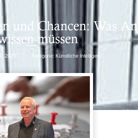
sen und Chancen: Was Anl
wissen müssen
0, 2025
Kategorie:
Künstliche Intelligenz