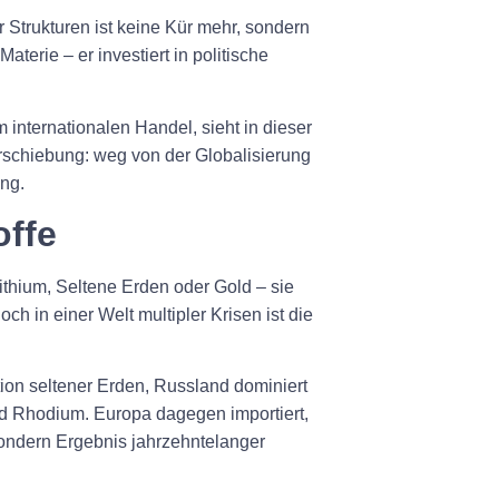
Strukturen ist keine Kür mehr, sondern
Materie – er investiert in politische
 internationalen Handel, sieht in dieser
rschiebung: weg von der Globalisierung
ung.
offe
Lithium, Seltene Erden oder Gold – sie
Doch in einer Welt multipler Krisen ist die
tion seltener Erden, Russland dominiert
nd Rhodium. Europa dagegen importiert,
 sondern Ergebnis jahrzehntelanger