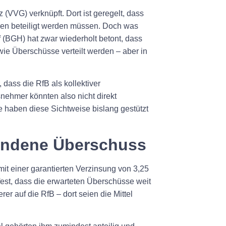
 (VVG) verknüpft. Dort ist geregelt, dass
n beteiligt werden müssen. Doch was
(BGH) hat zwar wiederholt betont, dass
wie Überschüsse verteilt werden – aber in
 dass die RfB als kollektiver
snehmer könnten also nicht direkt
te haben diese Sichtweise bislang gestützt
wundene Überschuss
it einer garantierten Verzinsung von 3,25
 fest, dass die erwarteten Überschüsse weit
r auf die RfB – dort seien die Mittel