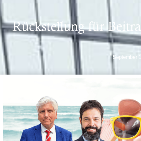
Rückstellung für Beitr
September 1