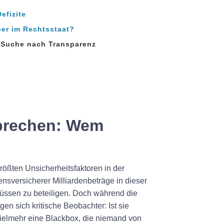
efizite
per im Rechtsstaat?
r Suche nach Transparenz
sprechen: Wem
größten Unsicherheitsfaktoren in der
ensversicherer Milliardenbeträge in dieser
chüssen zu beteiligen. Doch während die
en sich kritische Beobachter: Ist sie
vielmehr eine Blackbox, die niemand von