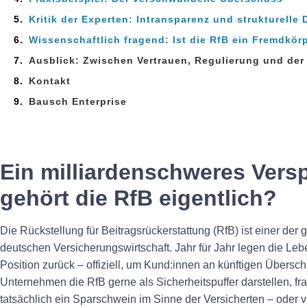
Kritik der Experten: Intransparenz und strukturelle D
Wissenschaftlich fragend: Ist die RfB ein Fremdkör
Ausblick: Zwischen Vertrauen, Regulierung und de
Kontakt
Bausch Enterprise
Ein milliardenschweres Ver
gehört die RfB eigentlich?
Die Rückstellung für Beitragsrückerstattung (RfB) ist einer der 
deutschen Versicherungswirtschaft. Jahr für Jahr legen die Leb
Position zurück – offiziell, um Kund:innen an künftigen Übers
Unternehmen die RfB gerne als Sicherheitspuffer darstellen, frag
tatsächlich ein Sparschwein im Sinne der Versicherten – oder 