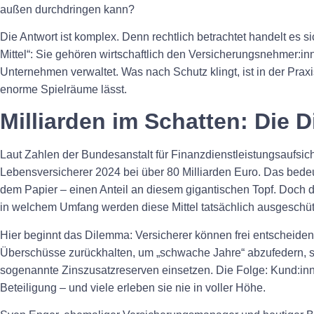
außen durchdringen kann?
Die Antwort ist komplex. Denn rechtlich betrachtet handelt es
Mittel“: Sie gehören wirtschaftlich den Versicherungsnehmer:in
Unternehmen verwaltet. Was nach Schutz klingt, ist in der Pra
enorme Spielräume lässt.
Milliarden im Schatten: Die 
Laut Zahlen der Bundesanstalt für Finanzdienstleistungsaufsich
Lebensversicherer 2024 bei über 80 Milliarden Euro. Das bedeu
dem Papier – einen Anteil an diesem gigantischen Topf. Doch 
in welchem Umfang werden diese Mittel tatsächlich ausgeschüt
Hier beginnt das Dilemma: Versicherer können frei entscheiden,
Überschüsse zurückhalten, um „schwache Jahre“ abzufedern, si
sogenannte Zinszusatzreserven einsetzen. Die Folge: Kund:inne
Beteiligung – und viele erleben sie nie in voller Höhe.