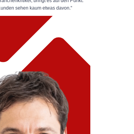
chenkritiker, bringt es auf den Punkt:
 Kunden sehen kaum etwas davon.“