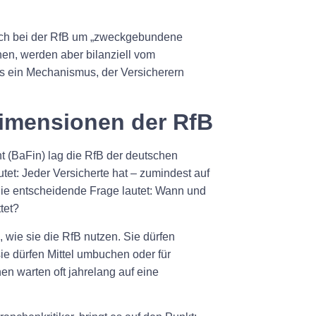
 sich bei der RfB um „zweckgebundene
nen, werden aber bilanziell vom
xis ein Mechanismus, der Versicherern
Dimensionen der RfB
t (BaFin) lag die RfB der deutschen
tet: Jeder Versicherte hat – zumindest auf
die entscheidende Frage lautet: Wann und
tet?
 wie sie die RfB nutzen. Sie dürfen
e dürfen Mittel umbuchen oder für
n warten oft jahrelang auf eine