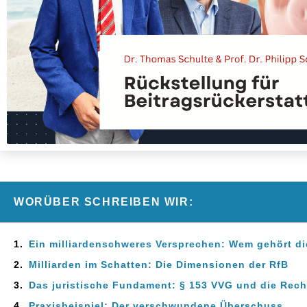
WORÜBER SCHREIBEN WIR:
Ein milliardenschweres Versprechen: Wem gehört di
Milliarden im Schatten: Die Dimensionen der RfB
Das juristische Fundament: § 153 VVG und die Rec
Praxisbeispiel: Der verschwundene Überschuss