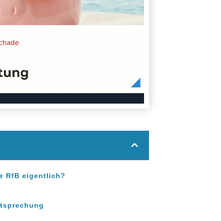
e RfB eigentlich?
htsprechung