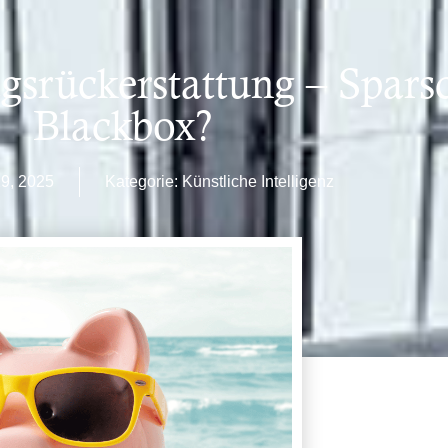
agsrückerstattung – Spar
Blackbox?
9, 2025
Kategorie:
Künstliche Intelligenz