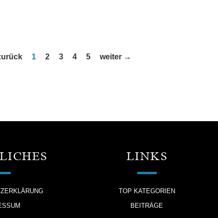
zurück
1
2
3
4
5
weiter →
LICHES
LINKS
TZERKLÄRUNG
TOP KATEGORIEN
ESSUM
BEITRÄGE