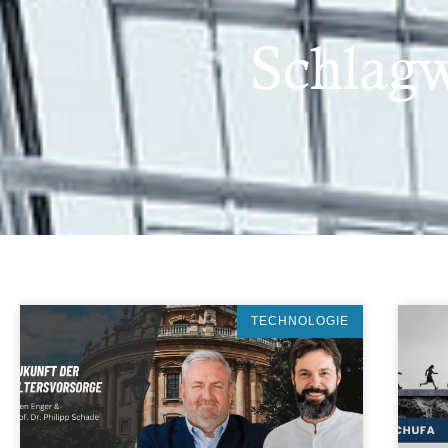
Schlagw
TECHNOLOGIE