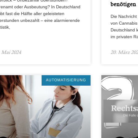
erblick – Unbezahlte Überstunden?
benötigen
renamt oder Ausbeutung? In Deutschland
ibt fast die Hälfte aller geleisteten
Die Nachricht
erstunden unbezahlt – eine alarmierende
von Cannabis s
tistik,
Deutschland l
im privaten R
. Mai 2024
20. März 20
AUTOMATISIERUNG