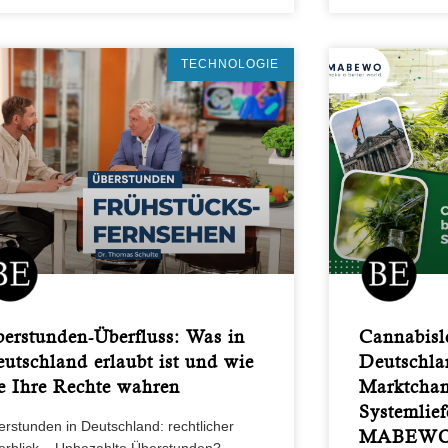
TECHNOLOGIE
erstunden-Überfluss: Was in
Cannabisle
utschland erlaubt ist und wie
Deutschlan
e Ihre Rechte wahren
Marktchan
Systemlief
rstunden in Deutschland: rechtlicher
MABEWO –