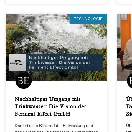
TECHNOLOGIE
Nachhaltiger Umgang mit
Üb
Trinkwasser: Die Vision der
De
Ferment Effect GmbH
Si
Der kritische Blick auf die Entwicklung und
Übe