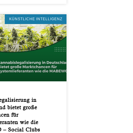
KÜNSTLICHE INTELLIGENZ
galisierung in
d bietet große
cen für
eranten wie die
 Social Clubs