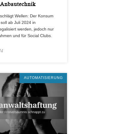
 Anbautechnik
 schlägt Wellen: Der Konsum
oll ab Juli 2024 in
egalisiert werden, jedoch nur
ahmen und für Social Clubs.
24
AUTOMATISIERUNG