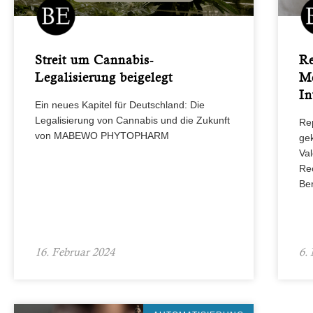
Streit um Cannabis-
Re
Legalisierung beigelegt
Me
In
Ein neues Kapitel für Deutschland: Die
Legalisierung von Cannabis und die Zukunft
Re
von MABEWO PHYTOPHARM
gek
Val
Re
Ber
16. Februar 2024
6.