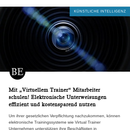
KÜNSTLICHE INTELLIGENZ
Mit „Virtuellem Trainer“ Mitarbeiter
schulen! Elektronische Unterweisungen
effizient und kostensparend nutzen
Um ihrer gesetzlichen Verpflichtung nachzukommen, können
elektronische Trainingssysteme wie Virtual Trainer
Unternehmen unterstützen ihre Beschäftigten in