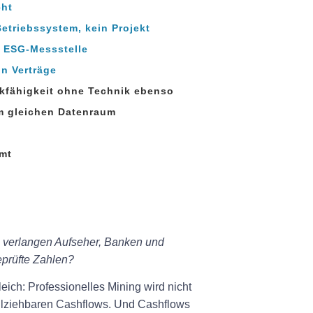
cht
Betriebssystem, kein Projekt
e ESG‑Messstelle
n Verträge
nkfähigkeit ohne Technik ebenso
im gleichen Datenraum
mmt
 verlangen Aufseher, Banken und
geprüfte Zahlen?
eich: Professionelles Mining wird nicht
vollziehbaren Cashflows. Und Cashflows