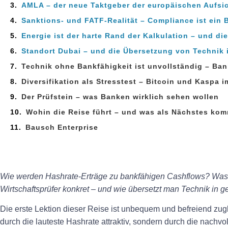
AMLA – der neue Taktgeber der europäischen Aufsi
Sanktions‑ und FATF‑Realität – Compliance ist ein 
Energie ist der harte Rand der Kalkulation – und di
Standort Dubai – und die Übersetzung von Technik i
Technik ohne Bankfähigkeit ist unvollständig – Ba
Diversifikation als Stresstest – Bitcoin und Kaspa 
Der Prüfstein – was Banken wirklich sehen wollen
Wohin die Reise führt – und was als Nächstes ko
Bausch Enterprise
Wie werden Hashrate‑Erträge zu bankfähigen Cashflows? Was
Wirtschaftsprüfer konkret – und wie übersetzt man Technik in 
Die erste Lektion dieser Reise ist unbequem und befreiend zugl
durch die lauteste Hashrate attraktiv, sondern durch die nach