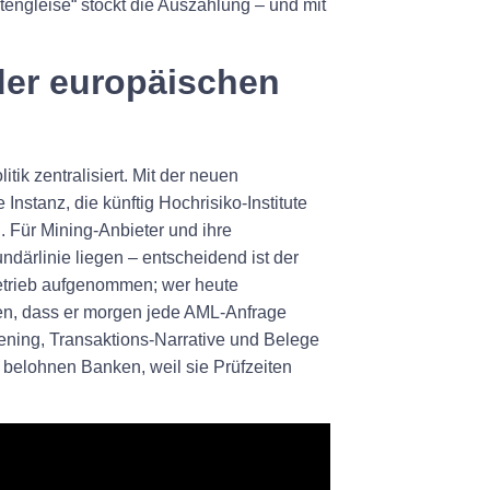
atengleise“ stockt die Auszahlung – und mit
der europäischen
itik zentralisiert. Mit der neuen
nstanz, die künftig Hochrisiko‑Institute
. Für Mining‑Anbieter und ihre
undärlinie liegen – entscheidend ist der
Betrieb aufgenommen; wer heute
ren, dass er morgen jede AML‑Anfrage
ening, Transaktions‑Narrative und Belege
 belohnen Banken, weil sie Prüfzeiten