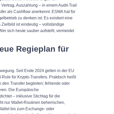
, Vertrag, Auszahlung – in einem Audit‑Trail
üfer als Cashflow anerkennt. ESMA hat für
betrieb zu denken ist: Es existiert eine
ielbild ist eindeutig – vollständige
er sich heute sauber aufstellt, vermeidet
eue Regieplan für
ewegung. Seit Ende 2024 gelten in der EU
‑Rule für Krypto‑Transfers. Praktisch heißt
 den Transfer begleiten; fehlende oder
ieren. Die Europäische
ichtet – inklusive Stichtag für die
ht nur Wallet‑Routinen beherrschen,
Wallet bis zum Exchange‑ oder