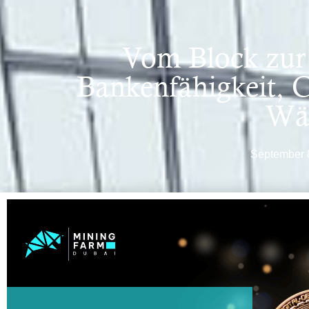
Vom Block zur 
Bankenfähigkeit, 
Wä
September 