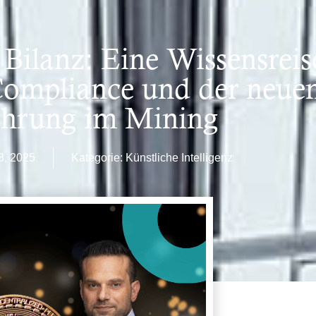
Bilanz: Eine Wissensreis
Compliance und der neuen
hrung im Mining
8, 2025
Kategorie:
Künstliche Intelligenz