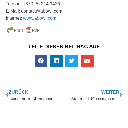
Telefon: +370 (5) 214 3426
E-Mail: contact@abowi.com
Internet:
www.abowi.com
TEILE DIESEN BEITRAG AUF
ZURÜCK
WEITER
Luxusuhren: Uhrmacherkunst über Generationen vereint in Stromwatch
Autorecht: Muss nach einem Unfall immer repariert werden?