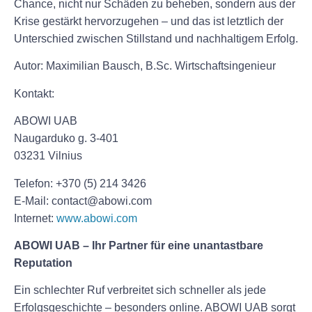
Chance, nicht nur Schäden zu beheben, sondern aus der
Krise gestärkt hervorzugehen – und das ist letztlich der
Unterschied zwischen Stillstand und nachhaltigem Erfolg.
Autor: Maximilian Bausch, B.Sc. Wirtschaftsingenieur
Kontakt:
ABOWI UAB
Naugarduko g. 3-401
03231 Vilnius
Telefon: +370 (5) 214 3426
E-Mail: contact@abowi.com
Internet:
www.abowi.com
ABOWI UAB – Ihr Partner für eine unantastbare
Reputation
Ein schlechter Ruf verbreitet sich schneller als jede
Erfolgsgeschichte – besonders online. ABOWI UAB sorgt