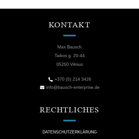
KONTAKT
Max Bausch
Taikos g. 20-44
05250 Vilnius
+370 (5) 214 3426
info@bausch-enterprise.de
RECHTLICHES
DATENSCHUTZERKLÄRUNG