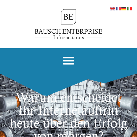
Warum entscheidet
Ihr Internetauftritt
heute über den Erfolg
von morgen?