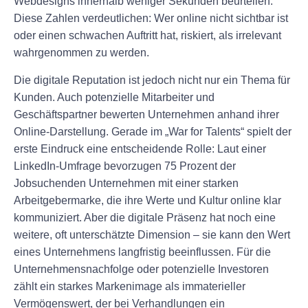
Webdesigns innerhalb weniger Sekunden beurteilen.
Diese Zahlen verdeutlichen: Wer online nicht sichtbar ist
oder einen schwachen Auftritt hat, riskiert, als irrelevant
wahrgenommen zu werden.
Die digitale Reputation ist jedoch nicht nur ein Thema für
Kunden. Auch potenzielle Mitarbeiter und
Geschäftspartner bewerten Unternehmen anhand ihrer
Online-Darstellung. Gerade im „War for Talents“ spielt der
erste Eindruck eine entscheidende Rolle: Laut einer
LinkedIn-Umfrage bevorzugen 75 Prozent der
Jobsuchenden Unternehmen mit einer starken
Arbeitgebermarke, die ihre Werte und Kultur online klar
kommuniziert. Aber die digitale Präsenz hat noch eine
weitere, oft unterschätzte Dimension – sie kann den Wert
eines Unternehmens langfristig beeinflussen. Für die
Unternehmensnachfolge oder potenzielle Investoren
zählt ein starkes Markenimage als immaterieller
Vermögenswert, der bei Verhandlungen ein