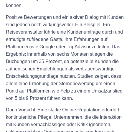
können.
Positive Bewertungen und ein aktiver Dialog mit Kunden
sind jedoch noch wirkungsvoller. Ein Beispiel: Ein
Reiseveranstalter führte eine Kundenumfrage durch und
ermutigte zufriedene Gäste, ihre Erfahrungen auf
Plattformen wie Google oder TripAdvisor zu teilen. Das
Ergebnis: Innerhalb von sechs Monaten stiegen die
Buchungen um 35 Prozent, da potenzielle Kunden die
authentischen Empfehlungen als vertrauenswürdige
Entscheidungsgrundlage nutzten. Studien zeigen, dass
allein eine Erhöhung der Sternebewertung um einen
Punkt auf Plattformen wie Yelp zu einem Umsatzanstieg
von 5 bis 9 Prozent führen kann.
Doch Vorsicht: Eine starke Online-Reputation erfordert
kontinuierliche Pflege. Unternehmen, die die Interaktion
mit Kunden vernachlässigen oder Kritik ignorieren,
riskieren nicht nur Vertrauensverluste, sondern auch