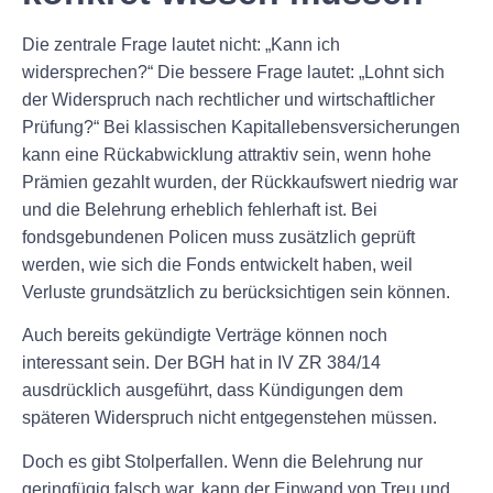
Die zentrale Frage lautet nicht: „Kann ich
widersprechen?“ Die bessere Frage lautet: „Lohnt sich
der Widerspruch nach rechtlicher und wirtschaftlicher
Prüfung?“ Bei klassischen Kapitallebensversicherungen
kann eine Rückabwicklung attraktiv sein, wenn hohe
Prämien gezahlt wurden, der Rückkaufswert niedrig war
und die Belehrung erheblich fehlerhaft ist. Bei
fondsgebundenen Policen muss zusätzlich geprüft
werden, wie sich die Fonds entwickelt haben, weil
Verluste grundsätzlich zu berücksichtigen sein können.
Auch bereits gekündigte Verträge können noch
interessant sein. Der BGH hat in IV ZR 384/14
ausdrücklich ausgeführt, dass Kündigungen dem
späteren Widerspruch nicht entgegenstehen müssen.
Doch es gibt Stolperfallen. Wenn die Belehrung nur
geringfügig falsch war, kann der Einwand von Treu und