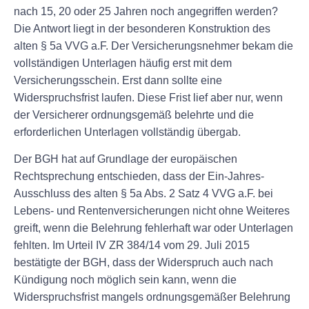
nach 15, 20 oder 25 Jahren noch angegriffen werden?
Die Antwort liegt in der besonderen Konstruktion des
alten § 5a VVG a.F. Der Versicherungsnehmer bekam die
vollständigen Unterlagen häufig erst mit dem
Versicherungsschein. Erst dann sollte eine
Widerspruchsfrist laufen. Diese Frist lief aber nur, wenn
der Versicherer ordnungsgemäß belehrte und die
erforderlichen Unterlagen vollständig übergab.
Der BGH hat auf Grundlage der europäischen
Rechtsprechung entschieden, dass der Ein-Jahres-
Ausschluss des alten § 5a Abs. 2 Satz 4 VVG a.F. bei
Lebens- und Rentenversicherungen nicht ohne Weiteres
greift, wenn die Belehrung fehlerhaft war oder Unterlagen
fehlten. Im Urteil IV ZR 384/14 vom 29. Juli 2015
bestätigte der BGH, dass der Widerspruch auch nach
Kündigung noch möglich sein kann, wenn die
Widerspruchsfrist mangels ordnungsgemäßer Belehrung