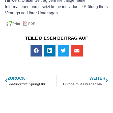
Hinweis: Dieser Beitrag vermittelt allgemeine
Informationen und ersetzt keine individuelle Prüfung Ihres
Vertrags und Ihrer Unterlagen.
TEILE DIESEN BEITRAG AUF
ZURÜCK
WEITER
Spätrücktritt: Springt Ihre Polizze noch einmal auf?
Europa muss wieder Material denken – warum kritische Rohstoffe zur neuen Freiheitsfrage werden