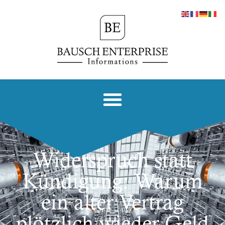
Widerspruch statt
Kündigung: Warum
ein alter Vertrag
plötzlich wieder Geld