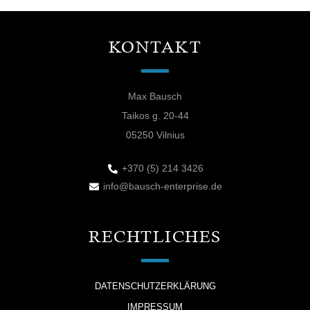
KONTAKT
Max Bausch
Taikos g. 20-44
05250 Vilnius
+370 (5) 214 3426
info@bausch-enterprise.de
RECHTLICHES
DATENSCHUTZERKLÄRUNG
IMPRESSUM