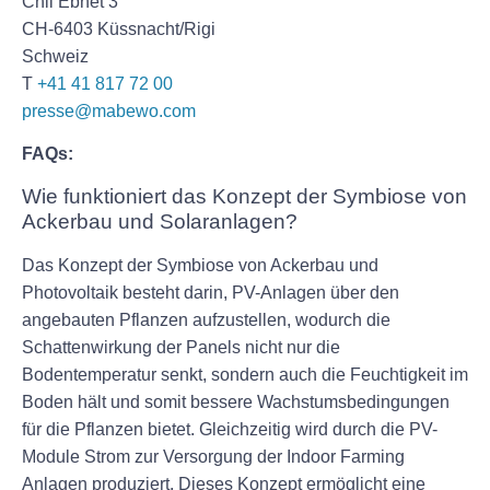
Chli Ebnet 3
CH-6403 Küssnacht/Rigi
Schweiz
T
+41 41 817 72 00
presse@mabewo.com
FAQs:
Wie funktioniert das Konzept der Symbiose von
Ackerbau und Solaranlagen?
Das Konzept der Symbiose von Ackerbau und
Photovoltaik besteht darin, PV-Anlagen über den
angebauten Pflanzen aufzustellen, wodurch die
Schattenwirkung der Panels nicht nur die
Bodentemperatur senkt, sondern auch die Feuchtigkeit im
Boden hält und somit bessere Wachstumsbedingungen
für die Pflanzen bietet. Gleichzeitig wird durch die PV-
Module Strom zur Versorgung der Indoor Farming
Anlagen produziert. Dieses Konzept ermöglicht eine