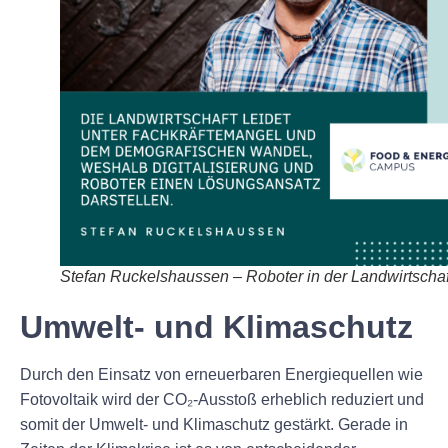
Stefan Ruckelshaussen – Roboter in der Landwirtschaf
Umwelt- und Klimaschutz
Durch den Einsatz von erneuerbaren Energiequellen wie
Fotovoltaik wird der CO₂-Ausstoß erheblich reduziert und
somit der Umwelt- und Klimaschutz gestärkt. Gerade in