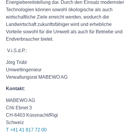
Energiebereitstellung dar. Durch den Einsatz modernster
Technologien können sowohl ökologische als auch
wirtschaftliche Ziele erreicht werden, wodurch die
Landwirtschaft zukunftsfähiger wird und erhebliche
Vorteile sowohl für die Umwelt als auch für Betriebe und
Endverbraucher bietet.
V.i.S.d.P.:
Jörg Trübl
Umweltingenieur
Verwaltungsrat MABEWO AG
Kontakt:
MABEWO AG
Chli Ebnet 3
CH-6403 Küssnacht/Rigi
Schweiz
T
+41 41 817 72 00