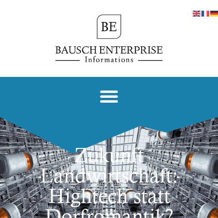
Zukunft
Landwirtschaft:
Hightech statt
Dorfromantik?